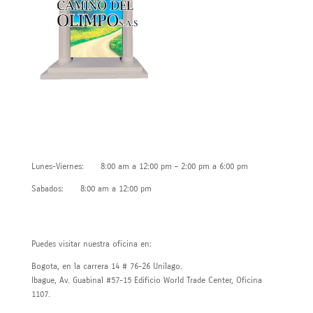
Horarios de atención
Lunes-Viernes: 8:00 am a 12:00 pm – 2:00 pm a 6:00 pm
Sabados: 8:00 am a 12:00 pm
Contáctanos
Puedes visitar nuestra oficina en:
Bogota, en la carrera 14 # 76-26 Unilago.
Ibague, Av. Guabinal #57-15 Edificio World Trade Center, Oficina
1107.