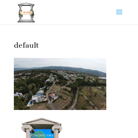
default